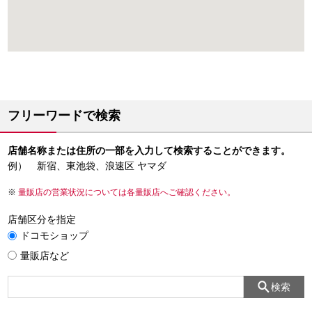
フリーワードで検索
店舗名称または住所の一部を入力して検索することができます。
例） 新宿、東池袋、浪速区 ヤマダ
量販店の営業状況については各量販店へご確認ください。
店舗区分を指定
ドコモショップ
量販店など
検索