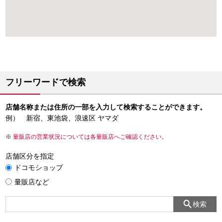
フリーワードで検索
店舗名称または住所の一部を入力して検索することができます。
例） 新宿、東池袋、浪速区 ヤマダ
量販店の営業状況については各量販店へご確認ください。
店舗区分を指定
ドコモショップ
量販店など
検索