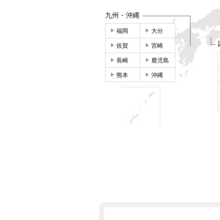
九州・沖縄
福岡
大分
佐賀
宮崎
長崎
鹿児島
熊本
沖縄