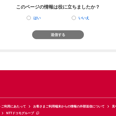
このページの情報は役に立ちましたか？
はい
いいえ
送信する
トご利用にあたって
お客さまご利用端末からの情報の外部送信について
見
NTTドコモグループ