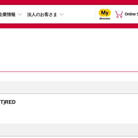
企業情報
法人のお客さま
Online
CT)RED