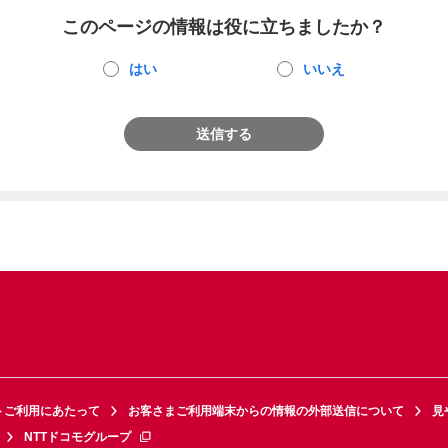
このページの情報は役に立ちましたか？
はい
いいえ
送信する
トご利用にあたって
お客さまご利用端末からの情報の外部送信について
見
NTTドコモグループ