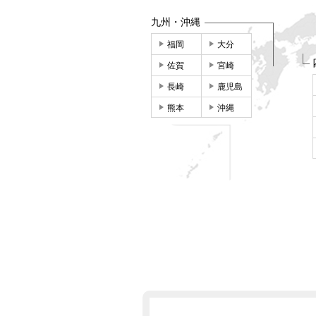
九州・沖縄
福岡
大分
佐賀
宮崎
長崎
鹿児島
熊本
沖縄