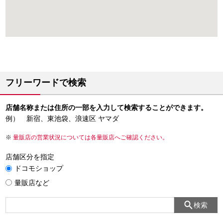
フリーワードで検索
店舗名称または住所の一部を入力して検索することができます。
例） 新宿、東池袋、浪速区 ヤマダ
量販店の営業状況については各量販店へご確認ください。
店舗区分を指定
ドコモショップ
量販店など
検索