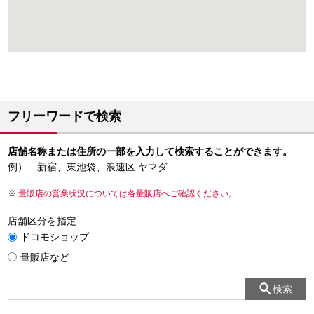
フリーワードで検索
店舗名称または住所の一部を入力して検索することができます。
例） 新宿、東池袋、浪速区 ヤマダ
量販店の営業状況については各量販店へご確認ください。
店舗区分を指定
ドコモショップ
量販店など
検索