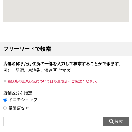
フリーワードで検索
店舗名称または住所の一部を入力して検索することができます。
例） 新宿、東池袋、浪速区 ヤマダ
量販店の営業状況については各量販店へご確認ください。
店舗区分を指定
ドコモショップ
量販店など
検索