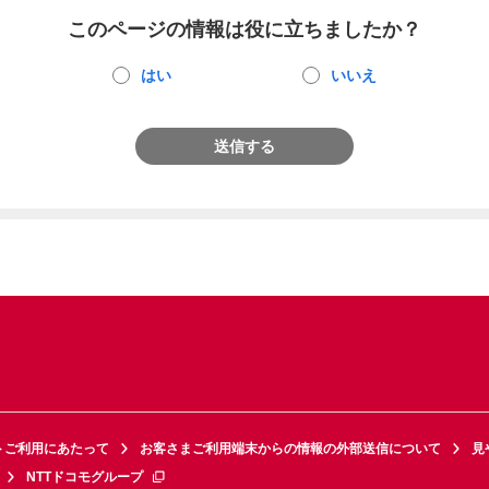
このページの情報は役に立ちましたか？
はい
いいえ
送信する
トご利用にあたって
お客さまご利用端末からの情報の外部送信について
見
NTTドコモグループ