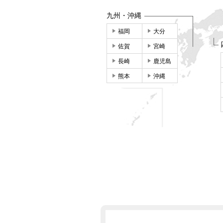
九州・沖縄
福岡
大分
佐賀
宮崎
長崎
鹿児島
熊本
沖縄