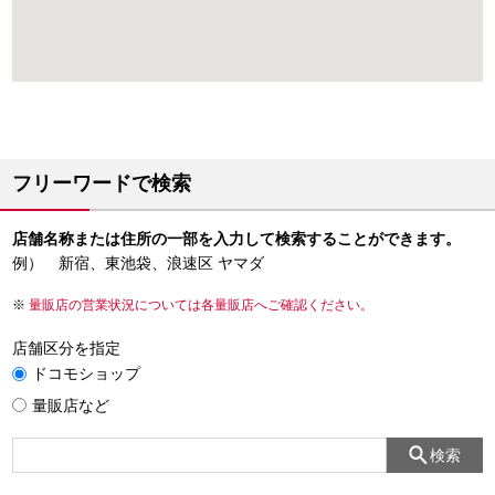
フリーワードで検索
店舗名称または住所の一部を入力して検索することができます。
例） 新宿、東池袋、浪速区 ヤマダ
量販店の営業状況については各量販店へご確認ください。
店舗区分を指定
ドコモショップ
量販店など
検索