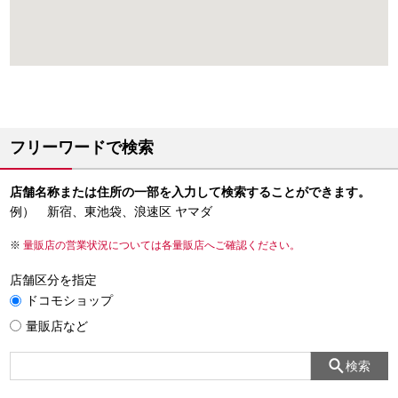
フリーワードで検索
店舗名称または住所の一部を入力して検索することができます。
例） 新宿、東池袋、浪速区 ヤマダ
量販店の営業状況については各量販店へご確認ください。
店舗区分を指定
ドコモショップ
量販店など
検索