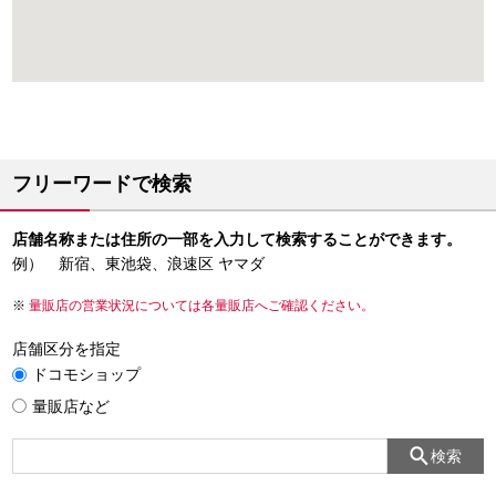
フリーワードで検索
店舗名称または住所の一部を入力して検索することができます。
例） 新宿、東池袋、浪速区 ヤマダ
量販店の営業状況については各量販店へご確認ください。
店舗区分を指定
ドコモショップ
量販店など
検索