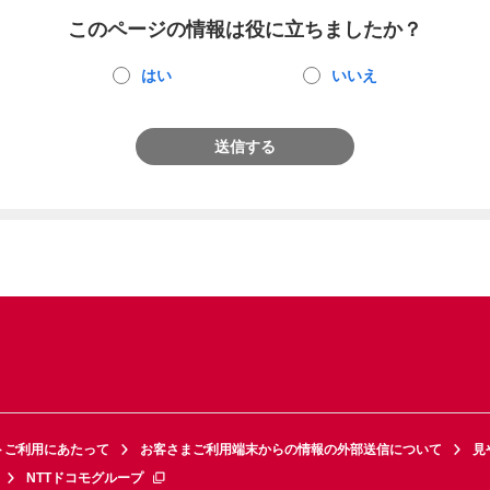
このページの情報は役に立ちましたか？
はい
いいえ
送信する
トご利用にあたって
お客さまご利用端末からの情報の外部送信について
見
NTTドコモグループ