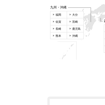
九州・沖縄
福岡
大分
佐賀
宮崎
長崎
鹿児島
熊本
沖縄