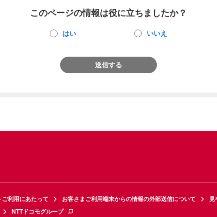
このページの情報は役に立ちましたか？
はい
いいえ
送信する
トご利用にあたって
お客さまご利用端末からの情報の外部送信について
見
NTTドコモグループ