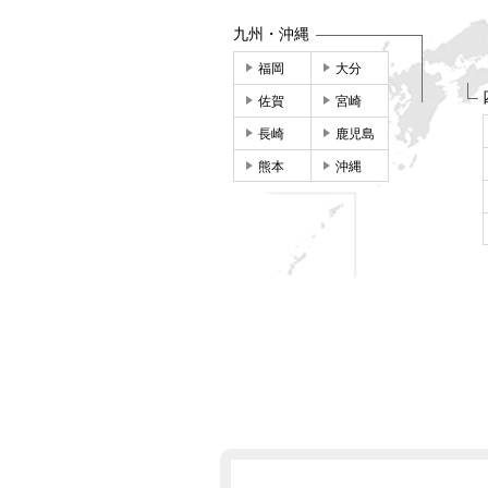
九州・沖縄
福岡
大分
佐賀
宮崎
長崎
鹿児島
熊本
沖縄