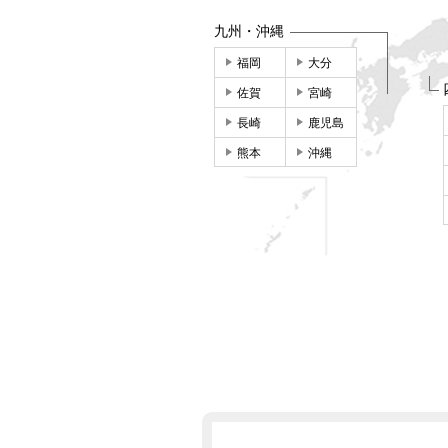
九州・沖縄
福岡
大分
佐賀
宮崎
長崎
鹿児島
熊本
沖縄