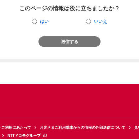
このページの情報は役に立ちましたか？
はい
いいえ
送信する
トご利用にあたって
お客さまご利用端末からの情報の外部送信について
見
NTTドコモグループ