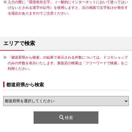
入力の際に「環境依存文字」（一般的にインターネットにおいて使ってはい
けないとされる漢字や記号）を使用しますと、次の画面で文字化けが発生す
る場合がありますのでご注意ください。
エリアで検索
「都道府県から検索」の結果で表示される件数については、ドコモショップ
のみの件数を表示いたします。量販店の検索は「フリーワードで検索」をご
利用ください。
都道府県から検索
検索