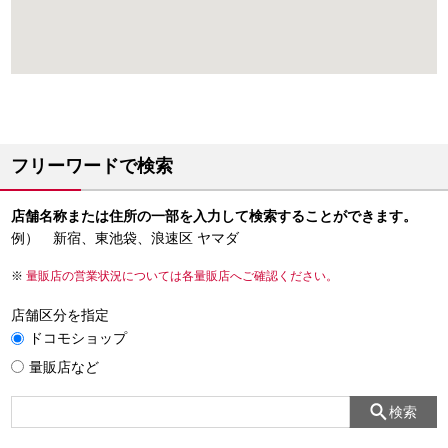
フリーワードで検索
店舗名称または住所の一部を入力して検索することができます。
例） 新宿、東池袋、浪速区 ヤマダ
量販店の営業状況については各量販店へご確認ください。
店舗区分を指定
ドコモショップ
量販店など
検索