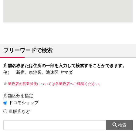
フリーワードで検索
店舗名称または住所の一部を入力して検索することができます。
例） 新宿、東池袋、浪速区 ヤマダ
量販店の営業状況については各量販店へご確認ください。
店舗区分を指定
ドコモショップ
量販店など
検索