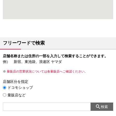
フリーワードで検索
店舗名称または住所の一部を入力して検索することができます。
例） 新宿、東池袋、浪速区 ヤマダ
量販店の営業状況については各量販店へご確認ください。
店舗区分を指定
ドコモショップ
量販店など
検索