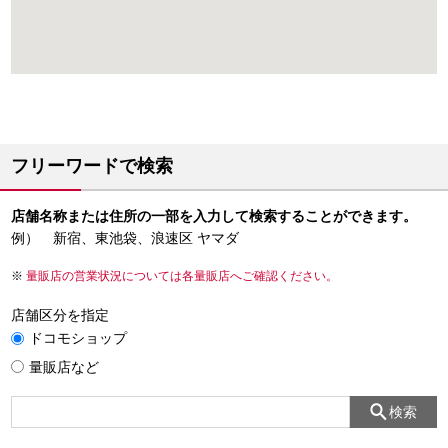
フリーワードで検索
店舗名称または住所の一部を入力して検索することができます。
例） 新宿、東池袋、浪速区 ヤマダ
量販店の営業状況については各量販店へご確認ください。
店舗区分を指定
ドコモショップ
量販店など
検索