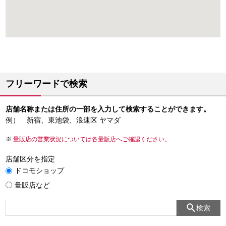
フリーワードで検索
店舗名称または住所の一部を入力して検索することができます。
例） 新宿、東池袋、浪速区 ヤマダ
量販店の営業状況については各量販店へご確認ください。
店舗区分を指定
ドコモショップ
量販店など
検索