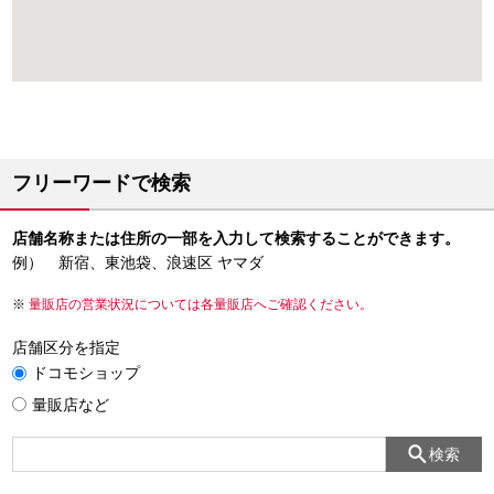
フリーワードで検索
店舗名称または住所の一部を入力して検索することができます。
例） 新宿、東池袋、浪速区 ヤマダ
量販店の営業状況については各量販店へご確認ください。
店舗区分を指定
ドコモショップ
量販店など
検索