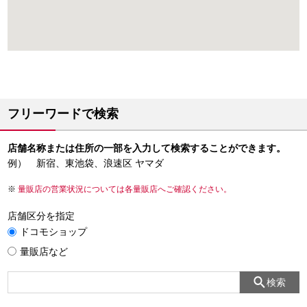
フリーワードで検索
店舗名称または住所の一部を入力して検索することができます。
例） 新宿、東池袋、浪速区 ヤマダ
量販店の営業状況については各量販店へご確認ください。
店舗区分を指定
ドコモショップ
量販店など
検索