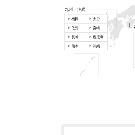
九州・沖縄
福岡
大分
佐賀
宮崎
長崎
鹿児島
熊本
沖縄