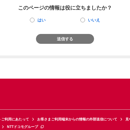
このページの情報は役に立ちましたか？
はい
いいえ
送信する
トご利用にあたって
お客さまご利用端末からの情報の外部送信について
見
NTTドコモグループ