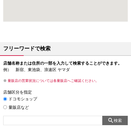
フリーワードで検索
店舗名称または住所の一部を入力して検索することができます。
例） 新宿、東池袋、浪速区 ヤマダ
量販店の営業状況については各量販店へご確認ください。
店舗区分を指定
ドコモショップ
量販店など
検索