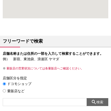
フリーワードで検索
店舗名称または住所の一部を入力して検索することができます。
例） 新宿、東池袋、浪速区 ヤマダ
量販店の営業状況については各量販店へご確認ください。
店舗区分を指定
ドコモショップ
量販店など
検索