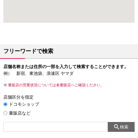
フリーワードで検索
店舗名称または住所の一部を入力して検索することができます。
例） 新宿、東池袋、浪速区 ヤマダ
量販店の営業状況については各量販店へご確認ください。
店舗区分を指定
ドコモショップ
量販店など
検索