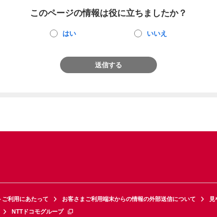
このページの情報は役に立ちましたか？
はい
いいえ
送信する
トご利用にあたって
お客さまご利用端末からの情報の外部送信について
見
NTTドコモグループ