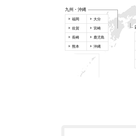
九州・沖縄
福岡
大分
佐賀
宮崎
長崎
鹿児島
熊本
沖縄