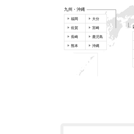
九州・沖縄
福岡
大分
佐賀
宮崎
長崎
鹿児島
熊本
沖縄