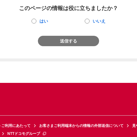
このページの情報は役に立ちましたか？
はい
いいえ
送信する
トご利用にあたって
お客さまご利用端末からの情報の外部送信について
見
NTTドコモグループ