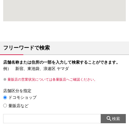
フリーワードで検索
店舗名称または住所の一部を入力して検索することができます。
例） 新宿、東池袋、浪速区 ヤマダ
量販店の営業状況については各量販店へご確認ください。
店舗区分を指定
ドコモショップ
量販店など
検索