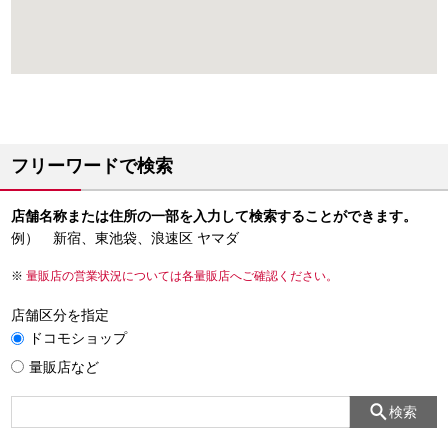
フリーワードで検索
店舗名称または住所の一部を入力して検索することができます。
例） 新宿、東池袋、浪速区 ヤマダ
量販店の営業状況については各量販店へご確認ください。
店舗区分を指定
ドコモショップ
量販店など
検索