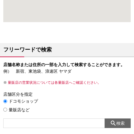
フリーワードで検索
店舗名称または住所の一部を入力して検索することができます。
例） 新宿、東池袋、浪速区 ヤマダ
量販店の営業状況については各量販店へご確認ください。
店舗区分を指定
ドコモショップ
量販店など
検索