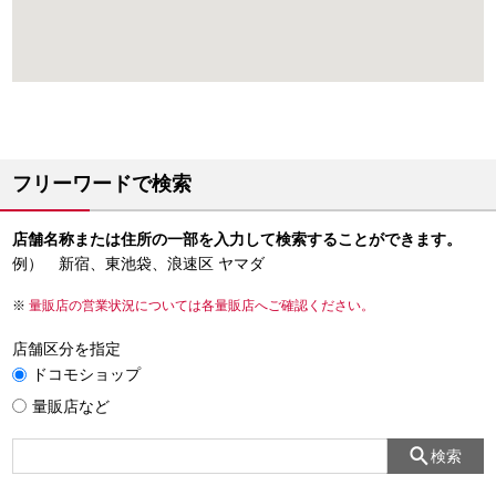
フリーワードで検索
店舗名称または住所の一部を入力して検索することができます。
例） 新宿、東池袋、浪速区 ヤマダ
量販店の営業状況については各量販店へご確認ください。
店舗区分を指定
ドコモショップ
量販店など
検索