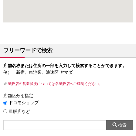
フリーワードで検索
店舗名称または住所の一部を入力して検索することができます。
例） 新宿、東池袋、浪速区 ヤマダ
量販店の営業状況については各量販店へご確認ください。
店舗区分を指定
ドコモショップ
量販店など
検索