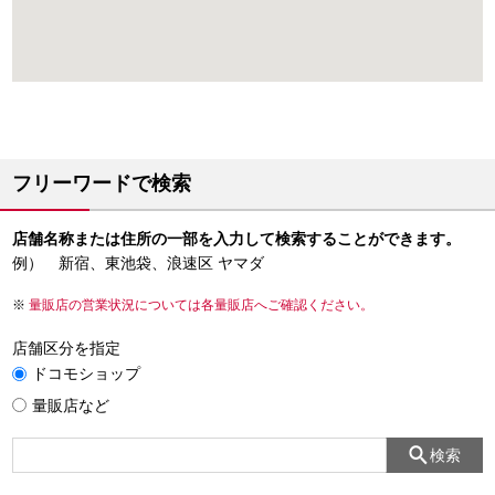
フリーワードで検索
店舗名称または住所の一部を入力して検索することができます。
例） 新宿、東池袋、浪速区 ヤマダ
量販店の営業状況については各量販店へご確認ください。
店舗区分を指定
ドコモショップ
量販店など
検索