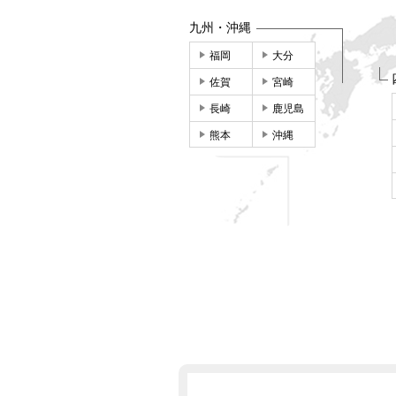
九州・沖縄
福岡
大分
佐賀
宮崎
長崎
鹿児島
熊本
沖縄