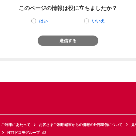
このページの情報は役に立ちましたか？
はい
いいえ
送信する
トご利用にあたって
お客さまご利用端末からの情報の外部送信について
見
NTTドコモグループ