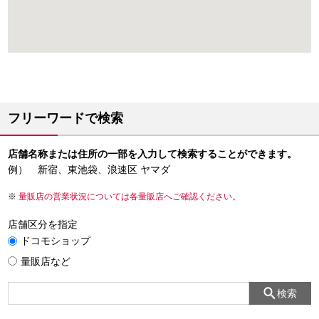
フリーワードで検索
店舗名称または住所の一部を入力して検索することができます。
例） 新宿、東池袋、浪速区 ヤマダ
量販店の営業状況については各量販店へご確認ください。
店舗区分を指定
ドコモショップ
量販店など
検索