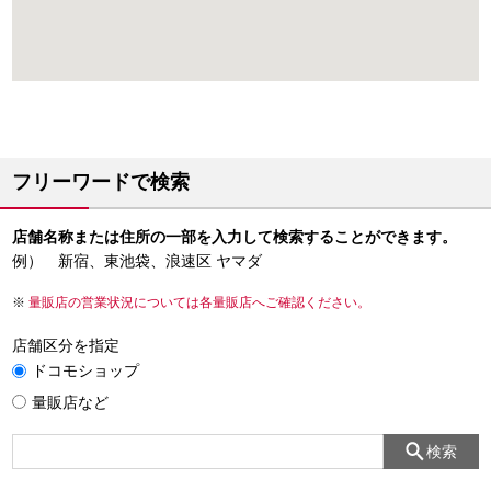
フリーワードで検索
店舗名称または住所の一部を入力して検索することができます。
例） 新宿、東池袋、浪速区 ヤマダ
量販店の営業状況については各量販店へご確認ください。
店舗区分を指定
ドコモショップ
量販店など
検索