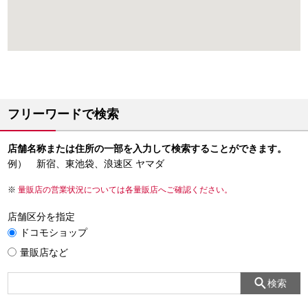
フリーワードで検索
店舗名称または住所の一部を入力して検索することができます。
例） 新宿、東池袋、浪速区 ヤマダ
量販店の営業状況については各量販店へご確認ください。
店舗区分を指定
ドコモショップ
量販店など
検索