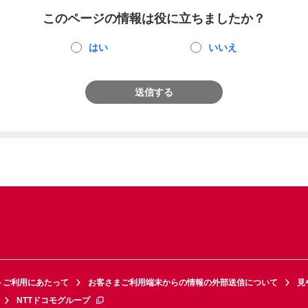
このページの情報は役に立ちましたか？
はい
いいえ
送信する
トご利用にあたって
お客さまご利用端末からの情報の外部送信について
見
NTTドコモグループ