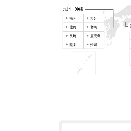
九州・沖縄
福岡
大分
佐賀
宮崎
長崎
鹿児島
熊本
沖縄