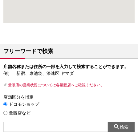
フリーワードで検索
店舗名称または住所の一部を入力して検索することができます。
例） 新宿、東池袋、浪速区 ヤマダ
量販店の営業状況については各量販店へご確認ください。
店舗区分を指定
ドコモショップ
量販店など
検索