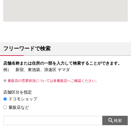
フリーワードで検索
店舗名称または住所の一部を入力して検索することができます。
例） 新宿、東池袋、浪速区 ヤマダ
量販店の営業状況については各量販店へご確認ください。
店舗区分を指定
ドコモショップ
量販店など
検索