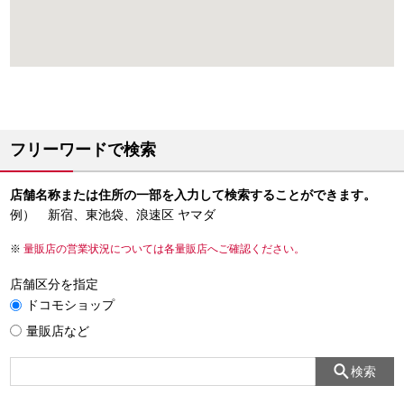
フリーワードで検索
店舗名称または住所の一部を入力して検索することができます。
例） 新宿、東池袋、浪速区 ヤマダ
量販店の営業状況については各量販店へご確認ください。
店舗区分を指定
ドコモショップ
量販店など
検索