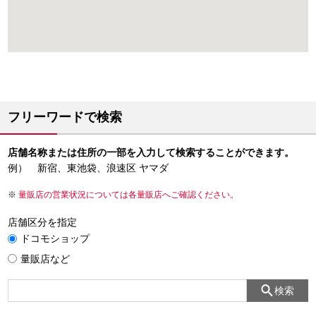
フリーワードで検索
店舗名称または住所の一部を入力して検索することができます。
例） 新宿、東池袋、浪速区 ヤマダ
量販店の営業状況については各量販店へご確認ください。
店舗区分を指定
ドコモショップ
量販店など
検索