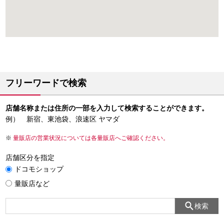
フリーワードで検索
店舗名称または住所の一部を入力して検索することができます。
例） 新宿、東池袋、浪速区 ヤマダ
量販店の営業状況については各量販店へご確認ください。
店舗区分を指定
ドコモショップ
量販店など
検索