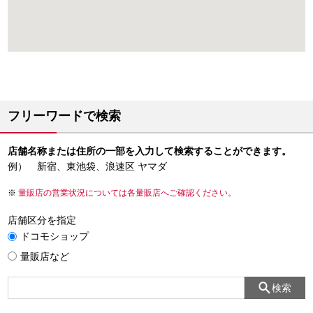
フリーワードで検索
店舗名称または住所の一部を入力して検索することができます。
例） 新宿、東池袋、浪速区 ヤマダ
量販店の営業状況については各量販店へご確認ください。
店舗区分を指定
ドコモショップ
量販店など
検索