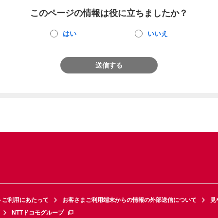
このページの情報は役に立ちましたか？
はい
いいえ
送信する
トご利用にあたって
お客さまご利用端末からの情報の外部送信について
見
NTTドコモグループ