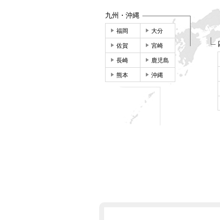
九州・沖縄
福岡
大分
佐賀
宮崎
長崎
鹿児島
熊本
沖縄