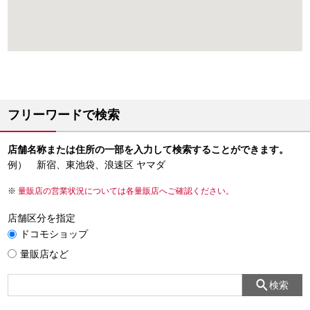
フリーワードで検索
店舗名称または住所の一部を入力して検索することができます。
例） 新宿、東池袋、浪速区 ヤマダ
量販店の営業状況については各量販店へご確認ください。
店舗区分を指定
ドコモショップ
量販店など
検索