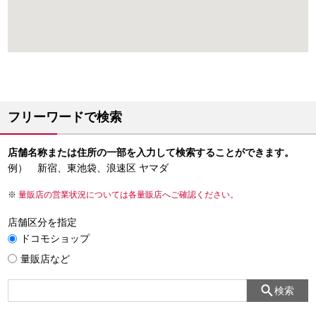
フリーワードで検索
店舗名称または住所の一部を入力して検索することができます。
例） 新宿、東池袋、浪速区 ヤマダ
量販店の営業状況については各量販店へご確認ください。
店舗区分を指定
ドコモショップ
量販店など
検索