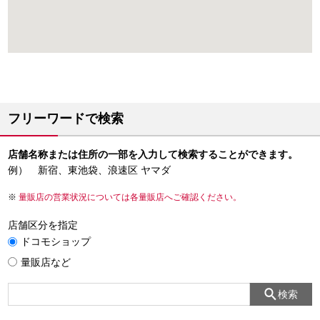
フリーワードで検索
店舗名称または住所の一部を入力して検索することができます。
例） 新宿、東池袋、浪速区 ヤマダ
量販店の営業状況については各量販店へご確認ください。
店舗区分を指定
ドコモショップ
量販店など
検索