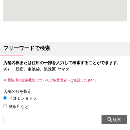
フリーワードで検索
店舗名称または住所の一部を入力して検索することができます。
例） 新宿、東池袋、浪速区 ヤマダ
量販店の営業状況については各量販店へご確認ください。
店舗区分を指定
ドコモショップ
量販店など
検索