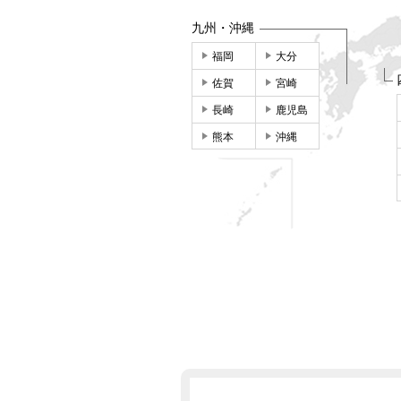
九州・沖縄
福岡
大分
佐賀
宮崎
長崎
鹿児島
熊本
沖縄