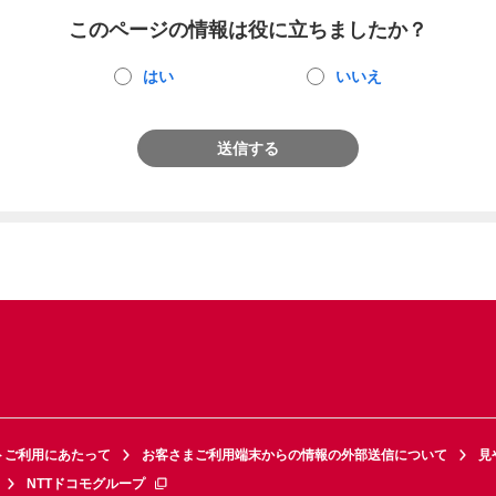
このページの情報は役に立ちましたか？
はい
いいえ
送信する
トご利用にあたって
お客さまご利用端末からの情報の外部送信について
見
NTTドコモグループ